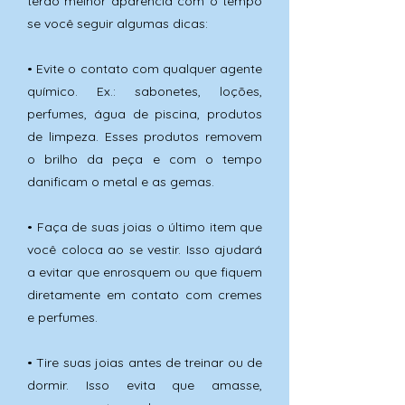
terão melhor aparência com o tempo
se você seguir algumas dicas:
• Evite o contato com qualquer agente
químico. Ex.: sabonetes, loções,
perfumes, água de piscina, produtos
de limpeza. Esses produtos removem
o brilho da peça e com o tempo
danificam o metal e as gemas.
• Faça de suas joias o último item que
você coloca ao se vestir. Isso ajudará
a evitar que enrosquem ou que fiquem
diretamente em contato com cremes
e perfumes.
• Tire suas joias antes de treinar ou de
dormir. Isso evita que amasse,