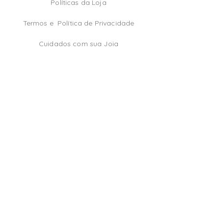
Políticas da Loja
Termos e
Política de Privacidade
Cuidados com sua Joia
TikTok
Instagram
Facebook
Be the first!
Email