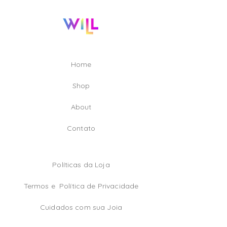
Citrinos em lapidação trillion 6mm.
Home
Shop
A
bout
Contato
Políticas da Loja
Termos e
Política de Privacidade
Cuidados com sua Joia