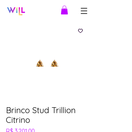
Brinco Stud Trillion
Citrino
Preço
R$ 3.201,00