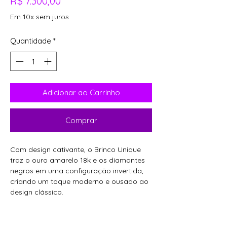
Preço
R$ 7.300,00
Em 10x sem juros
Quantidade
*
Adicionar ao Carrinho
Comprar
Com design cativante, o Brinco Unique
traz o ouro amarelo 18k e os diamantes
negros em uma configuração invertida,
criando um toque moderno e ousado ao
design clássico.