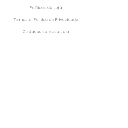
Políticas da Loja
Termos e
Política de Privacidade
Cuidados com sua Joia
TikTok
Instagram
Facebook
Be the first!
Email