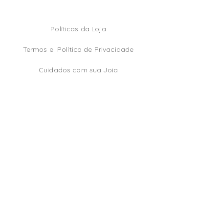
Políticas da Loja
Termos e
Política de Privacidade
Cuidados com sua Joia
TikTok
Instagram
Facebook
Be the first!