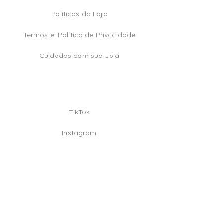
Políticas da Loja
Termos e
Política de Privacidade
Cuidados com sua Joia
TikTok
Instagram
Facebook
Be the first!
Email