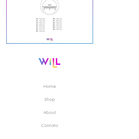
Home
Shop
A
bout
Contato