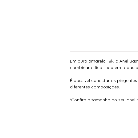
Em ouro amarelo 18k, o Anel Bas
combinar e fica lindo em todas 
É possivel conectar os pingente
diferentes composições.
*Confira o tamanho do seu anel