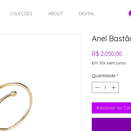
COLEÇÕES
ABOUT
DIGITAL
Anel Bastã
Pre
R$ 2.050,00
Em 10x sem juros
Quantidade
*
Adicionar ao Car