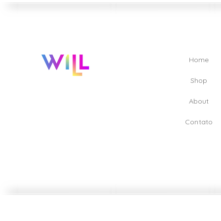
Home
Shop
A
bout
Contato