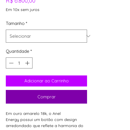
Preço
R$ 6.800,00
Em 10x sem juros
Tamanho
*
Quantidade
*
Adicionar ao Carrinho
Comprar
Em ouro amarelo 18k, o Anel
Energy possui um botão com design
arredondado que reflete a harmonia do