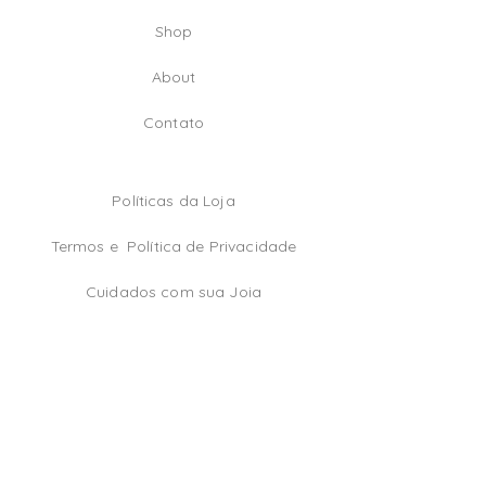
Shop
A
bout
Contato
Políticas da Loja
Termos e
Política de Privacidade
Cuidados com sua Joia
TikTok
Instagram